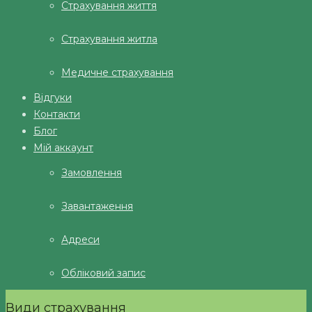
Страхування життя
Страхування житла
Медичне страхування
Відгуки
Контакти
Блог
Мій аккаунт
Замовлення
Завантаження
Адреси
Обліковий запис
Види страхування