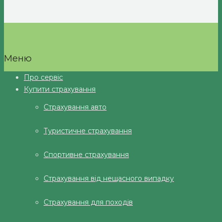
Меню
Про сервіс
Купити страхування
Страхування авто
Туристичне страхування
Спортивне страхування
Страхування від нещасного випадку
Страхування для походів