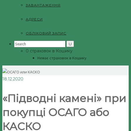
ЗАВАНТАЖЕННЯ
АДРЕСИ
ОБЛІКОВИЙ ЗАПИС
Search
for:
0 страховок в Кошику
Немає страховок в Кошику
18.12.2020
«Підводні камені» при
покупці ОСАГО або
КАСКО