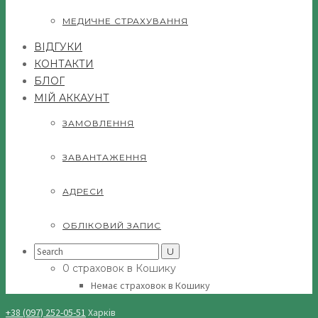
МЕДИЧНЕ СТРАХУВАННЯ
ВІДГУКИ
КОНТАКТИ
БЛОГ
МІЙ АККАУНТ
ЗАМОВЛЕННЯ
ЗАВАНТАЖЕННЯ
АДРЕСИ
ОБЛІКОВИЙ ЗАПИС
Search
for:
0 страховок в Кошику
Немає страховок в Кошику
+38 (097) 252-05-51
Харків