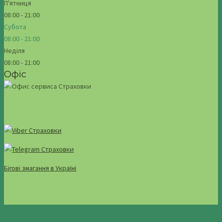
П'ятниця
08:00 - 21:00
Субота
08:00 - 21:00
Неділя
08:00 - 21:00
Офіс
Бігові змагання в Україні