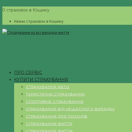
0 страховок в Кошику
Немає страховок в Кошику
ПРО СЕРВІС
КУПИТИ СТРАХУВАННЯ
СТРАХУВАННЯ АВТО
ТУРИСТИЧНЕ СТРАХУВАННЯ
СПОРТИВНЕ СТРАХУВАННЯ
СТРАХУВАННЯ ВІД НЕЩАСНОГО ВИПАДКУ
СТРАХУВАННЯ ДЛЯ ПОХОДІВ
СТРАХУВАННЯ ЖИТТЯ
СТРАХУВАННЯ ЖИТЛА