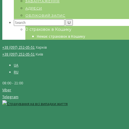
ЗАВАНТАЖЕННЯ
АДРЕСИ
ОБЛІКОВИЙ ЗАПИС
Search
for:
0 страховок в Кошику
Немає страховок в Кошику
+38 (097) 252-05-51
Харків
+38 (097) 252-05-51
Київ
UA
RU
08:00 - 21:00
Viber
Telegram