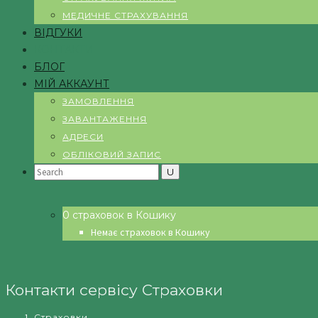
МЕДИЧНЕ СТРАХУВАННЯ
ВІДГУКИ
КОНТАКТИ
БЛОГ
МІЙ АККАУНТ
ЗАМОВЛЕННЯ
ЗАВАНТАЖЕННЯ
АДРЕСИ
ОБЛІКОВИЙ ЗАПИС
Search
for:
0 страховок в Кошику
Немає страховок в Кошику
Контакти сервісу Страховки
Страховки