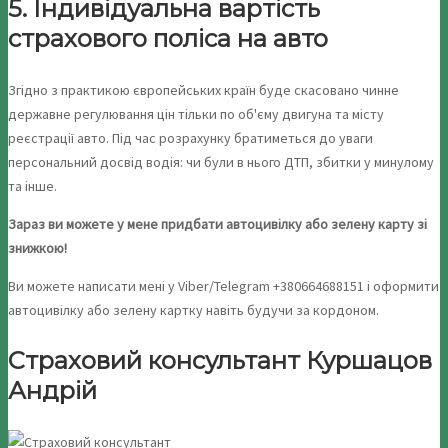
5. Індивідуальна вартість
страхового поліса на авто
Згідно з практикою європейських країн буде скасовано чинне
державне регулювання цін тільки по об'єму двигуна та місту
реєстрації авто. Під час розрахунку братиметься до уваги
персональний досвід водія: чи були в нього ДТП, збитки у минулому
та інше.
Зараз ви можете у мене придбати автоцивілку або зелену карту зі
знижкою!
Ви можете написати мені у Viber/Telegram +380664688151 і оформити
автоцивілку або зелену картку навіть будучи за кордоном.
Страховий консультант Куршацов
Андрій