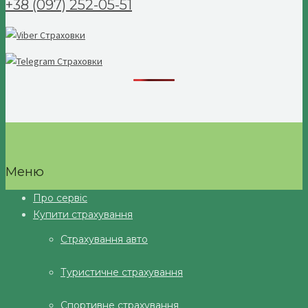
+38 (097) 252-05-51
Меню
Про сервіс
Купити страхування
Страхування авто
Туристичне страхування
Спортивне страхування