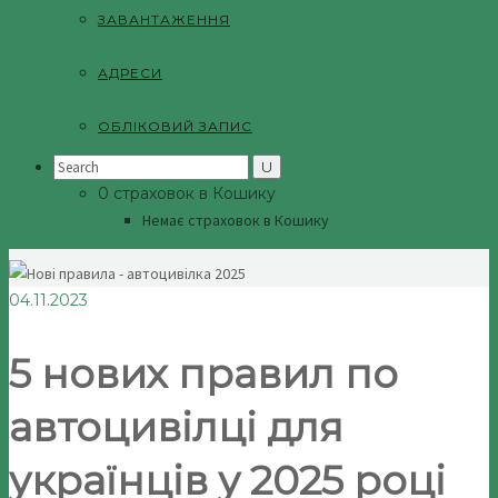
ЗАВАНТАЖЕННЯ
АДРЕСИ
ОБЛІКОВИЙ ЗАПИС
Search
for:
0 страховок в Кошику
Немає страховок в Кошику
04.11.2023
5 нових правил по
автоцивілці для
українців у 2025 році