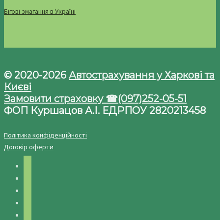
Бігові змагання в Україні
© 2020-2026
Автострахування у Харкові та
Києві
Замовити страховку ☎(097)252-05-51
ФОП Куршацов А.І. ЕДРПОУ 2820213458
Політика конфіденційності
Договір оферти
facebook
twitter
instagram
telegram
youtube