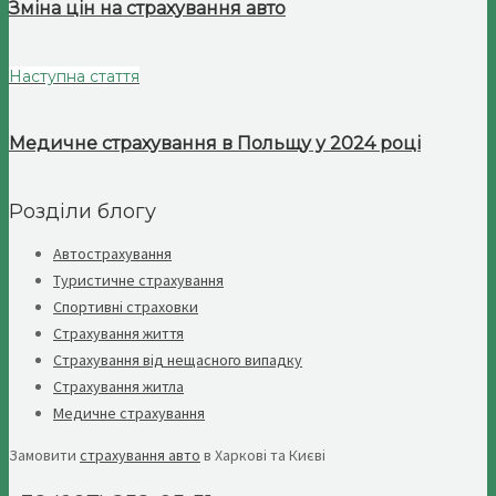
Зміна цін на страхування авто
Наступна стаття
Медичне страхування в Польщу у 2024 році
Розділи блогу
Автострахування
Туристичне страхування
Спортивні страховки
Страхування життя
Страхування від нещасного випадку
Страхування житла
Медичне страхування
Замовити
страхування авто
в Харкові та Києві