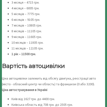
3 місяця – 4715 грн.
4 місяця – 6005 грн.
5 місяців – 7775 грн.
6 місяців – 9105 грн.
7 місяців – 10805 грн.
8 місяців – 11105 грн.
9 місяців – 11605 грн.
10 місяців – 11805 грн.
11 місяців – 12105 грн.
1 рік – 11500 грн.
Вартість автоцивілки
Ціна автоцивілки залежить від обсягу двигуна, реєстрації авто
(місто - обласний центр чи область) та франшизи (0 або 3200).
Ціна автострахування в Україні
Київ від 1627 грн. до 4400 грн.
Київська область від 708 грн. до 2505 грн.