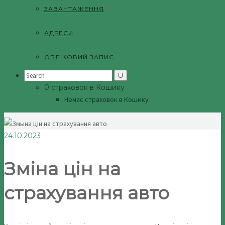
ЗАВАНТАЖЕННЯ
АДРЕСИ
ОБЛІКОВИЙ ЗАПИС
Search
for:
0 страховок в Кошику
Немає страховок в Кошику
24.10.2023
Зміна цін на
страхування авто