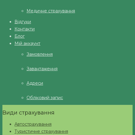
Медичне страхування
Відгуки
Контакти
Блог
Мій аккаунт
Замовлення
Завантаження
Адреси
Обліковий запис
Види страхування
Автострахування
Туристичне страхування