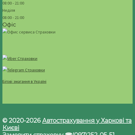
08:00 - 21:00
Неділя
08:00 - 21:00
Офіс
Бігові змагання в Україні
© 2020-2026
Автострахування у Харкові та
Києві