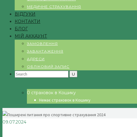
МЕДИЧНЕ СТРАХУВАННЯ
ВІДГУКИ
КОНТАКТИ
БЛОГ
МІЙ АККАУНТ
ЗАМОВЛЕННЯ
ЗАВАНТАЖЕННЯ
АДРЕСИ
ОБЛІКОВИЙ ЗАПИС
Search
for:
0 страховок в Кошику
Немає страховок в Кошику
09.07.2024