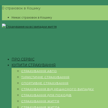
0 страховок в Кошику
Немає страховок в Кошику
ПРО СЕРВІС
КУПИТИ СТРАХУВАННЯ
СТРАХУВАННЯ АВТО
ТУРИСТИЧНЕ СТРАХУВАННЯ
СПОРТИВНЕ СТРАХУВАННЯ
СТРАХУВАННЯ ВІД НЕЩАСНОГО ВИПАДКУ
СТРАХУВАННЯ ДЛЯ ПОХОДІВ
СТРАХУВАННЯ ЖИТТЯ
СТРАХУВАННЯ ЖИТЛА