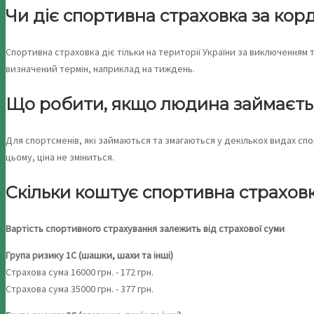
Чи діє спортивна страховка за ко
Спортивна страховка діє тільки на території України за виключення
визначений термін, наприклад на тиждень.
Що робити, якщо людина займаєтьс
Для спортсменів, які займаються та змагаються у декількох видах сп
цьому, ціна не зміниться.
Скільки коштує спортивна страхов
Вартість спортивного страхування залежить від страхової суми
Група ризику 1С (шашки, шахи та інші)
Страхова сума 16000 грн. - 172 грн.
Страхова сума 35000 грн. - 377 грн.