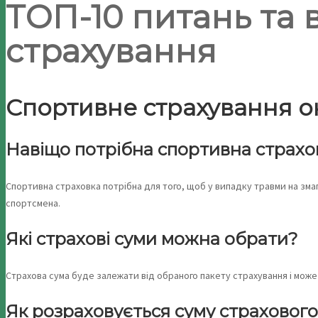
ТОП-10 питань та 
страхування
Спортивне страхування он
Навіщо потрібна спортивна страхо
Спортивна страховка потрібна для того, щоб у випадку травми на змаг
спортсмена.
Які страхові суми можна обрати?
Страхова сума буде залежати від обраного пакету страхування і мож
Як розраховується суму страховог