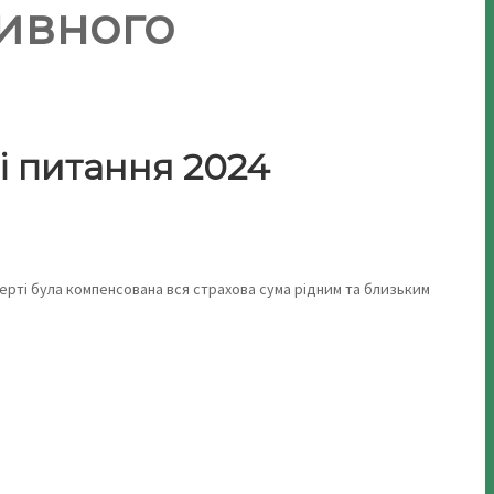
тивного
і питання 2024
мерті була компенсована вся страхова сума рідним та близьким