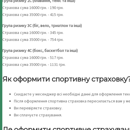
Група ризику 2С (плавання, теніс та інші)
Страхова сума 16000 грн. - 190 грн.
Страхова сума 35000 грн. - 415 грн.
Група ризику 3С (біг, вело, триатлон та інші)
Страхова сума 16000 грн. - 345 грн.
Страхова сума 35000 грн. - 754 грн.
Група ризику 4С (бокс, баскетбол та інші)
Страхова сума 16000 грн. - 517 грн.
Страхова сума 35000 грн. - 1131 грн.
Як оформити спортивну страховку
Скидаєте у месенджер всі необхідні данні для оформлення текст
Після оформлення спортивна страховка пересилається вам у ме
Ви перевіряєте страховку.
Ви сплачуєте страхування.
Де оформити спортивне страхуван