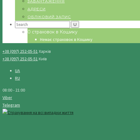
ЗАВАНТАЖЕННЯ
АДРЕСИ
ОБЛІКОВИЙ ЗАПИС
Search
for:
0 страховок в Кошику
Немає страховок в Кошику
+38 (097) 252-05-51
Харків
+38 (097) 252-05-51
Київ
UA
RU
08:00 - 21:00
Viber
Telegram