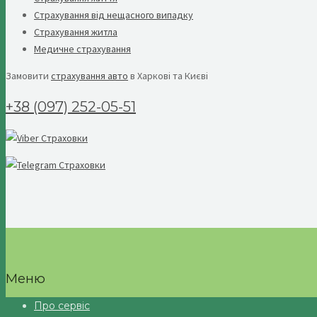
Страхування від нещасного випадку
Страхування житла
Медичне страхування
Замовити
страхування авто
в Харкові та Києві
+38 (097) 252-05-51
Меню
Про сервіс