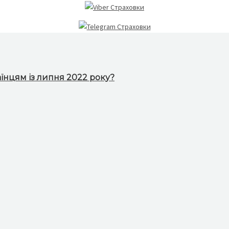
їнцям із липня 2022 року?