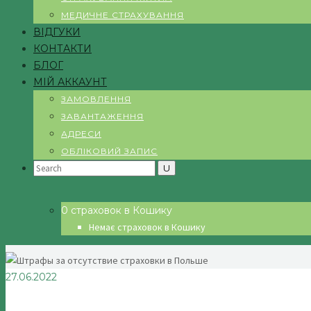
МЕДИЧНЕ СТРАХУВАННЯ
ВІДГУКИ
КОНТАКТИ
БЛОГ
МІЙ АККАУНТ
ЗАМОВЛЕННЯ
ЗАВАНТАЖЕННЯ
АДРЕСИ
ОБЛІКОВИЙ ЗАПИС
Search
for:
0 страховок в Кошику
Немає страховок в Кошику
27.06.2022