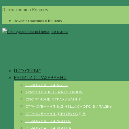
0 страховок в Кошику
Немає страховок в Кошику
ПРО СЕРВІС
КУПИТИ СТРАХУВАННЯ
СТРАХУВАННЯ АВТО
ТУРИСТИЧНЕ СТРАХУВАННЯ
СПОРТИВНЕ СТРАХУВАННЯ
СТРАХУВАННЯ ВІД НЕЩАСНОГО ВИПАДКУ
СТРАХУВАННЯ ДЛЯ ПОХОДІВ
СТРАХУВАННЯ ЖИТТЯ
СТРАХУВАННЯ ЖИТЛА