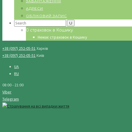
ЗАВАНТАЖЕННЯ
АДРЕСИ
ОБЛІКОВИЙ ЗАПИС
Search
for:
0 страховок в Кошику
Немає страховок в Кошику
+38 (097) 252-05-51
Харків
+38 (097) 252-05-51
Київ
UA
RU
08:00 - 21:00
Viber
Telegram