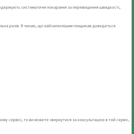
кі одержують систематичні покарання за перевищення швидкості,
ілька разів. Я чекаю, що найзапеклішим гонщикам доведеться
у сервісі, то ви можете звернутися за консультацією в той сервіс,