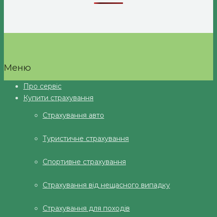
Меню
Про сервіс
Купити страхування
Страхування авто
Туристичне страхування
Спортивне страхування
Страхування від нещасного випадку
Страхування для походів