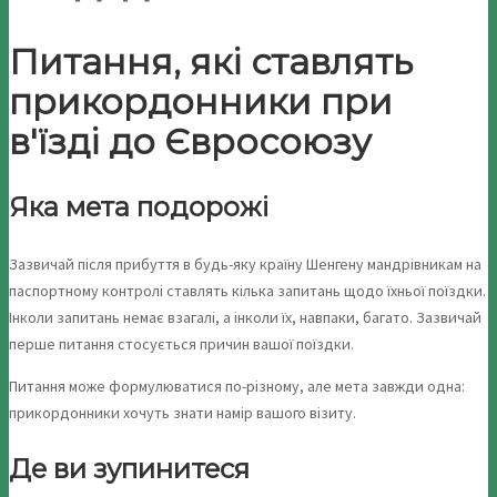
Питання, які ставлять
прикордонники при
в'їзді до Євросоюзу
Яка мета подорожі
Зазвичай після прибуття в будь-яку країну Шенгену мандрівникам на
паспортному контролі ставлять кілька запитань щодо їхньої поїздки.
Інколи запитань немає взагалі, а інколи їх, навпаки, багато. Зазвичай
перше питання стосується причин вашої поїздки.
Питання може формулюватися по-різному, але мета завжди одна:
прикордонники хочуть знати намір вашого візиту.
Де ви зупинитеся