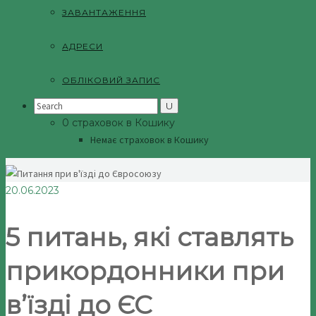
ЗАВАНТАЖЕННЯ
АДРЕСИ
ОБЛІКОВИЙ ЗАПИС
Search
for:
0 страховок в Кошику
Немає страховок в Кошику
20.06.2023
5 питань, які ставлять
прикордонники при
в’їзді до ЄС