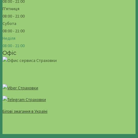
08:00 - 21:00
П'ятниця
08:00 - 21:00
Субота
08:00 - 21:00
Неділя
08:00 - 21:00
Офіс
Бігові змагання в Україні