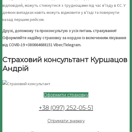
відповідей, можуть стикнутися з труднощами під час в’їзду в ЄС. У
деяких випадках навіть можуть відмовити у в’їзді та повернути
назад першим рейсом.
Друзі, допоможу та проконсультую з усіх питань страхування!
Оформляйте надійну страховку за кордон із включенням лікування
від COVID-19 +380664688151 Viber/Telegram.
Страховий консультант Куршацов
Андрій
Оформити страховку
+38 (097) 252-05-51
Отримати знижку