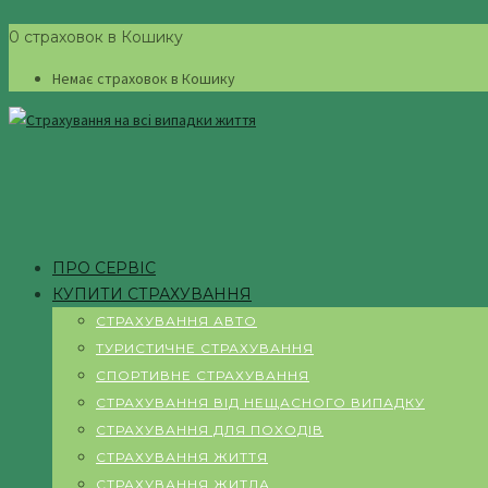
0 страховок в Кошику
Немає страховок в Кошику
ПРО СЕРВІС
КУПИТИ СТРАХУВАННЯ
СТРАХУВАННЯ АВТО
ТУРИСТИЧНЕ СТРАХУВАННЯ
СПОРТИВНЕ СТРАХУВАННЯ
СТРАХУВАННЯ ВІД НЕЩАСНОГО ВИПАДКУ
СТРАХУВАННЯ ДЛЯ ПОХОДІВ
СТРАХУВАННЯ ЖИТТЯ
СТРАХУВАННЯ ЖИТЛА