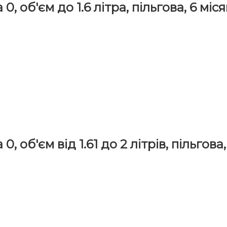
, об'єм до 1.6 літра, пільгова, 6 міся
 об'єм від 1.61 до 2 літрів, пільгова, 