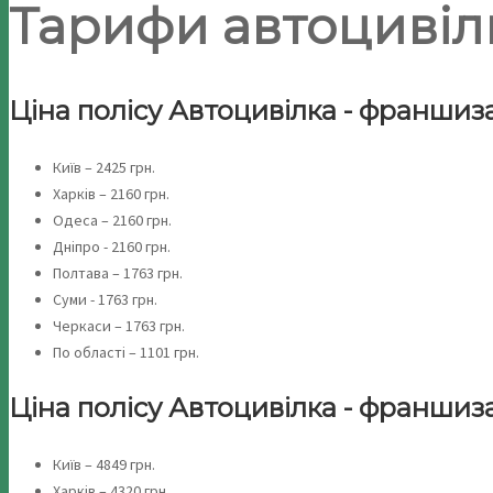
Тарифи автоцивілк
Ціна полісу Автоцивілка - франшиза 0,
Київ – 2425 грн.
Харків – 2160 грн.
Одеса – 2160 грн.
Дніпро - 2160 грн.
Полтава – 1763 грн.
Суми - 1763 грн.
Черкаси – 1763 грн.
По області – 1101 грн.
Ціна полісу Автоцивілка - франшиза 0
Київ – 4849 грн.
Харків – 4320 грн.