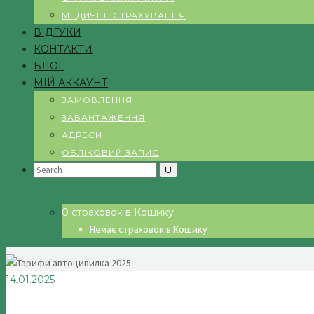
МЕДИЧНЕ СТРАХУВАННЯ
ВІДГУКИ
КОНТАКТИ
БЛОГ
МІЙ АККАУНТ
ЗАМОВЛЕННЯ
ЗАВАНТАЖЕННЯ
АДРЕСИ
ОБЛІКОВИЙ ЗАПИС
Search
for:
0 страховок в Кошику
Немає страховок в Кошику
14.01.2025