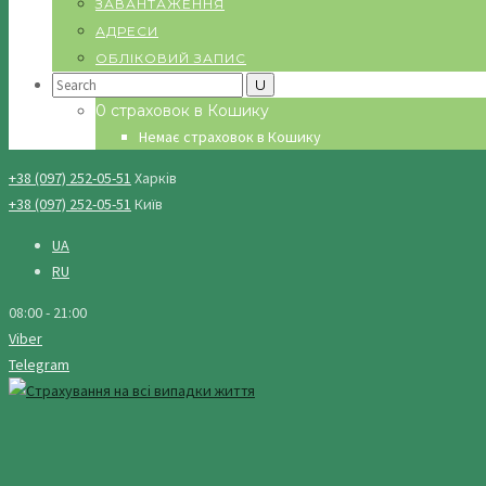
ЗАВАНТАЖЕННЯ
АДРЕСИ
ОБЛІКОВИЙ ЗАПИС
Search
for:
0 страховок в Кошику
Немає страховок в Кошику
+38 (097) 252-05-51
Харків
+38 (097) 252-05-51
Київ
UA
RU
08:00 - 21:00
Viber
Telegram