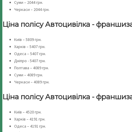
Суми – 2044 грн.
Черкаси – 2044 грн.
Ціна полісу Автоцивілка - франшиза 0,
Київ – 5809 грн.
Харків – 5407 грн.
Одеса – 5407 грн.
Дніпро - 5407 грн.
Полтава – 4089 грн.
Суми – 4089 грн.
Черкаси – 4089 грн.
Ціна полісу Автоцивілка - франшиза 0,
Київ – 4520 грн.
Харків – 4191 грн.
Одеса – 4191 грн.