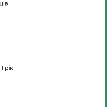
ців
1 рік