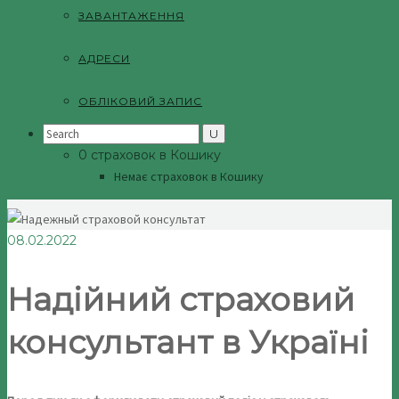
ЗАВАНТАЖЕННЯ
АДРЕСИ
ОБЛІКОВИЙ ЗАПИС
Search
for:
0 страховок в Кошику
Немає страховок в Кошику
08.02.2022
Надійний страховий
консультант в Україні