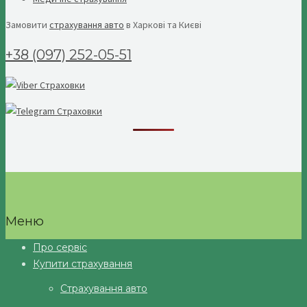
Замовити
страхування авто
в Харкові та Києві
+38 (097) 252-05-51
Меню
Про сервіс
Купити страхування
Страхування авто