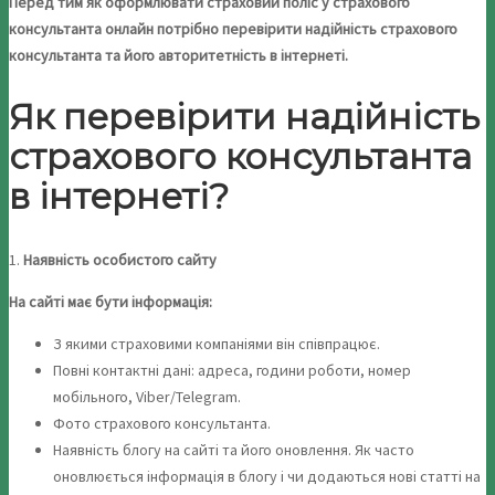
Перед тим як оформлювати страховий поліс у страхового
консультанта онлайн потрібно перевірити надійність страхового
консультанта та його авторитетність в інтернеті.
Як перевірити надійність
страхового консультанта
в інтернеті?
1.
Наявність особистого сайту
На сайті має бути інформація:
З якими страховими компаніями він співпрацює.
Повні контактні дані: адреса, години роботи, номер
мобільного, Viber/Telegram.
Фото страхового консультанта.
Наявність блогу на сайті та його оновлення. Як часто
оновлюється інформація в блогу і чи додаються нові статті на