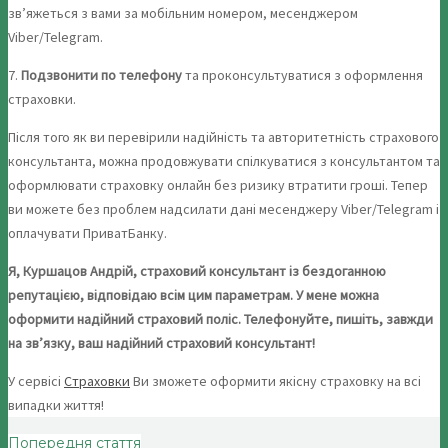
зв’яжеться з вами за мобільним номером, месенджером
Viber/Telegram.
7.
Подзвонити по телефону
та проконсультуватися з оформлення
страховки.
Після того як ви перевірили надійність та авторитетність страхового
консультанта, можна продовжувати спілкуватися з консультантом та
оформлювати страховку онлайн без ризику втратити гроші. Тепер
ви можете без проблем надсилати дані месенджеру Viber/Telegram і
оплачувати ПриватБанку.
Я, Куршацов Андрій, страховий консультант із бездоганною
репутацією, відповідаю всім цим параметрам. У мене можна
оформити надійний страховий поліс. Телефонуйте, пишіть, завжди
на зв’язку, ваш надійний страховий консультант!
У сервісі
Страховки
Ви зможете оформити якісну страховку на всі
випадки життя!
Попередня стаття