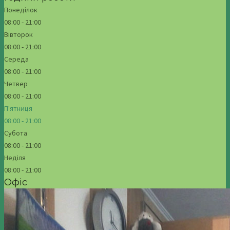
Понеділок
08:00 - 21:00
Вівторок
08:00 - 21:00
Середа
08:00 - 21:00
Четвер
08:00 - 21:00
П'ятниця
08:00 - 21:00
Субота
08:00 - 21:00
Неділя
08:00 - 21:00
Офіс