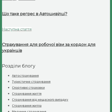
Що таке регрес в Автоцивілці?
Наступна стаття
Страхування для робочої візи за кордон для
українців
Розділи блогу
Автострахування
Туристичне страхування
Спортивні страховки
Страхування життя
Страхування від нещасного випадку
Страхування житла
Медичне страхування