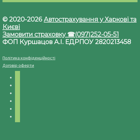
© 2020-2026
Автострахування у Харкові та
Києві
Замовити страховку ☎(097)252-05-51
ФОП Куршацов А.І. ЕДРПОУ 2820213458
Політика конфіденційності
Договір оферти
facebook
twitter
instagram
telegram
youtube
pinterest