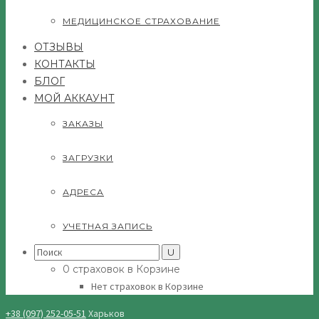
МЕДИЦИНСКОЕ СТРАХОВАНИЕ
ОТЗЫВЫ
КОНТАКТЫ
БЛОГ
МОЙ АККАУНТ
ЗАКАЗЫ
ЗАГРУЗКИ
АДРЕСА
УЧЕТНАЯ ЗАПИСЬ
Search
for:
0 страховок в Корзине
Нет страховок в Корзине
+38 (097) 252-05-51
Харьков