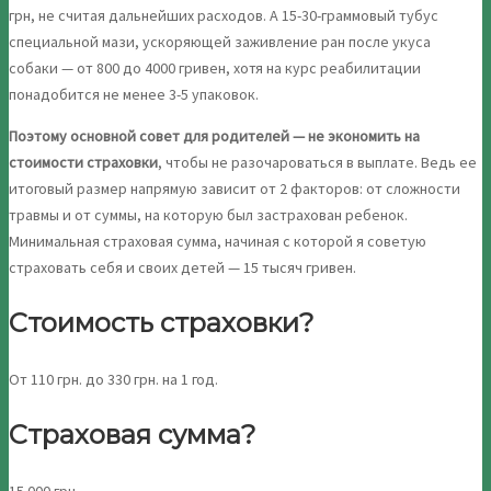
грн, не считая дальнейших расходов. А 15-30-граммовый тубус
специальной мази, ускоряющей заживление ран после укуса
собаки — от 800 до 4000 гривен, хотя на курс реабилитации
понадобится не менее 3-5 упаковок.
Поэтому основной совет для родителей — не экономить на
стоимости страховки
, чтобы не разочароваться в выплате. Ведь ее
итоговый размер напрямую зависит от 2 факторов: от сложности
травмы и от суммы, на которую был застрахован ребенок.
Минимальная страховая сумма, начиная с которой я советую
страховать себя и своих детей — 15 тысяч гривен.
Стоимость страховки?
От 110 грн. до 330 грн. на 1 год.
Страховая сумма?