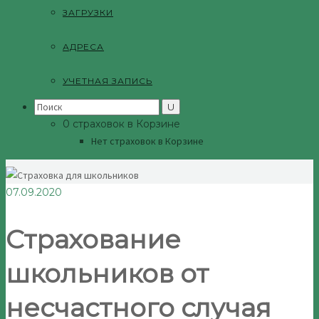
ЗАГРУЗКИ
АДРЕСА
УЧЕТНАЯ ЗАПИСЬ
Search
for:
0 страховок в Корзине
Нет страховок в Корзине
07.09.2020
Страхование
школьников от
несчастного случая