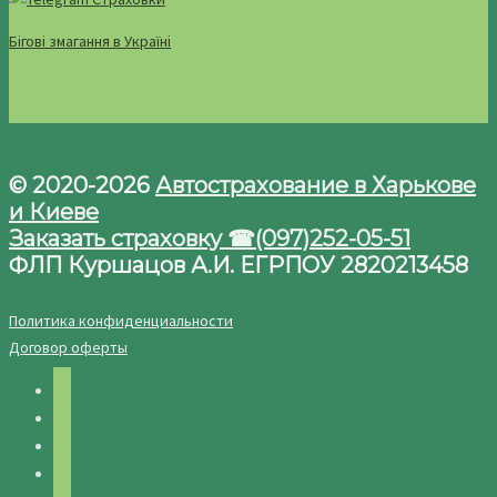
Бігові змагання в Україні
© 2020-2026
Автострахование в Харькове
и Киеве
Заказать страховку ☎(097)252-05-51
ФЛП Куршацов А.И. ЕГРПОУ 2820213458
Политика конфиденциальности
Договор оферты
facebook
twitter
instagram
telegram