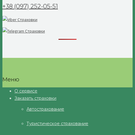
+38 (097) 252-05-51
Меню
О сервисе
Заказать страховки
Автострахование
Туристическое страхование