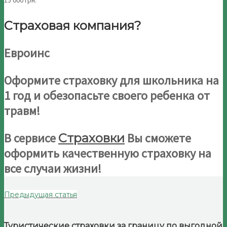
15 000 грн.
Страховая компания?
Евроинс
Оформите страховку для школьника на
1 год и обезопасьте своего ребенка от
травм!
В сервисе
Вы сможете
Страховки
оформить качественную страховку на
все случаи жизни!
Предыдущая статья
Туристические страховки за границу по выгодной