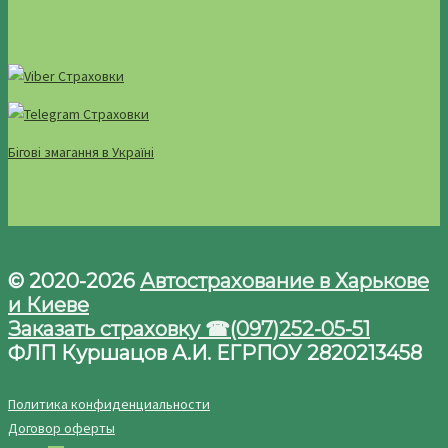
Бігові змагання в Україні
© 2020-2026
Автострахование в Харькове
и Киеве
Заказать страховку ☎(097)252-05-51
ФЛП Куршацов А.И. ЕГРПОУ 2820213458
Политика конфиденциальности
Договор оферты