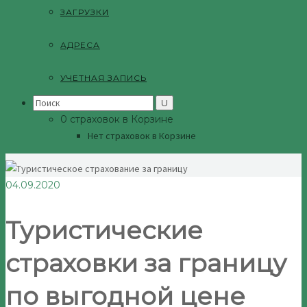
ЗАГРУЗКИ
АДРЕСА
УЧЕТНАЯ ЗАПИСЬ
Search
for:
0 страховок в Корзине
Нет страховок в Корзине
04.09.2020
Туристические
страховки за границу
по выгодной цене