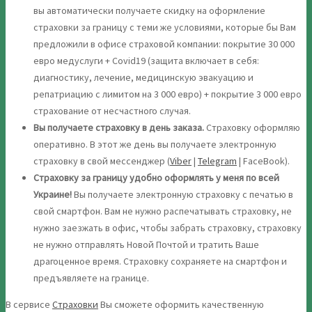
вы автоматически получаете скидку на оформление
страховки за границу с теми же условиями, которые бы Вам
предложили в офисе страховой компании: покрытие 30 000
евро медуслуги + Covid19 (защита включает в себя:
диагностику, лечение, медицинскую эвакуацию и
репатриацию с лимитом на 3 000 евро) + покрытие 3 000 евро
страхование от несчастного случая.
Вы получаете страховку в день заказа.
Страховку оформляю
оперативно. В этот же день вы получаете электронную
страховку в свой мессенджер (
Viber
|
Telegram
| FaceBook).
Страховку за границу удобно оформлять у меня по всей
Украине!
Вы получаете электронную страховку с печатью в
свой смартфон. Вам не нужно распечатывать страховку, не
нужно заезжать в офис, чтобы забрать страховку, страховку
не нужно отправлять Новой Почтой и тратить Ваше
драгоценное время. Страховку сохраняете на смартфон и
предъявляете на границе.
В сервисе
Страховки
Вы сможете оформить качественную