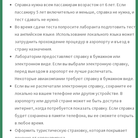
Справка нужна всем пассажирам возрастом от 6 лет. Если
пассажиру 5 лет включительно и меньше, справка не нужна, и
тест сдавать не нужно.
Во время сдачи теста попросите лаборанта подготовить тест
на английском языке. Использование локального языка может
затруднить прохождение процедур в аэропорту и въезд в
страну назначения.
Лаборатории предоставляют справку в бумажном или
электронном виде. Если вы выбрали электронную справку,
перед выездом в аэропорт ее лучше распечатать.
Некоторые авиакомпании требуют справку в бумажном виде.
Если вы не распечатали электронную справку, сохраните ее
локально на вашем телефоне или другом устройстве. В
аэропорту или другой стране может не быть доступа в
интернет, когда потребуется показать справку. Если справка
будет сохранена в памяти телефона, вы ее сможете открыть
в любое время.
Оформить туристическую страховку, которая покрывает
лечение от коронавируса.