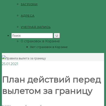
ЗАГРУЗКИ
АДРЕСА
УЧЕТНАЯ ЗАПИСЬ
Search
for:
0 страховок в Корзине
Нет страховок в Корзине
25.01.2021
План действий перед
вылетом за границу