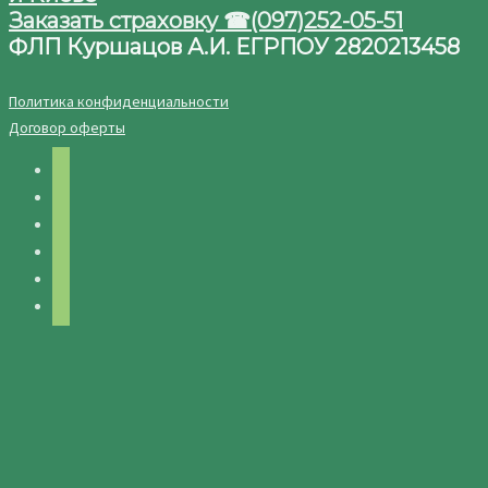
Заказать страховку ☎(097)252-05-51
ФЛП Куршацов А.И. ЕГРПОУ 2820213458
Политика конфиденциальности
Договор оферты
facebook
twitter
instagram
telegram
youtube
pinterest