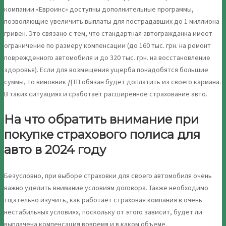
компании «Евроинс» доступны дополнительные программы,
позволяющие увеличить выплаты для пострадавших до 1 миллиона
гривен. Это связано с тем, что стандартная автогражданка имеет
ограничение по размеру компенсации (до 160 тыс. грн. на ремонт
поврежденного автомобиля и до 320 тыс. грн. на восстановление
здоровья). Если для возмещения ущерба понадобятся большие
суммы, то виновник ДТП обязан будет доплатить из своего кармана.
В таких ситуациях и сработает расширенное страхование авто.
На что обратить внимание при
покупке страхового полиса для
авто в 2024 году
Безусловно, при выборе страховки для своего автомобиля очень
важно уделить внимание условиям договора. Также необходимо
тщательно изучить, как работает страховая компания в очень
нестабильных условиях, поскольку от этого зависит, будет ли
выплачена компенсация вовремя и в каком объеме.