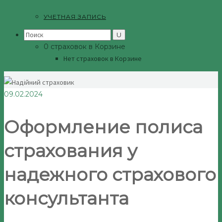
УЧЕТНАЯ ЗАПИСЬ
Search
for:
0 страховок в Корзине
Нет страховок в Корзине
09.02.2024
Оформление полиса
страхования у
надежного страхового
консультанта