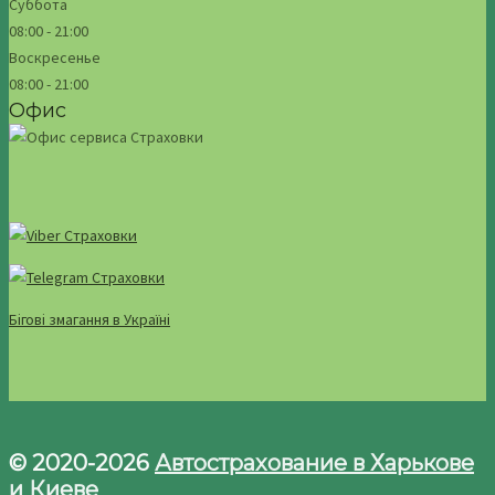
Суббота
08:00 - 21:00
Воскресенье
08:00 - 21:00
Офис
Бігові змагання в Україні
© 2020-2026
Автострахование в Харькове
и Киеве