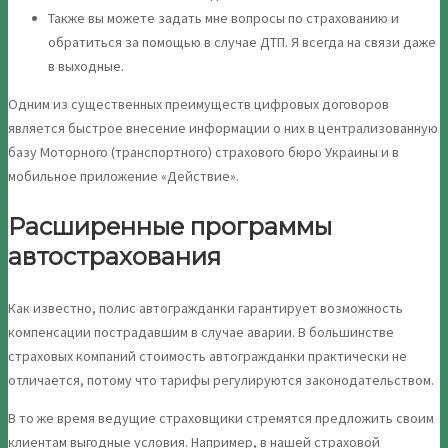
Также вы можете задать мне вопросы по страхованию и
обратиться за помощью в случае ДТП. Я всегда на связи даже
в выходные.
Одним из существенных преимуществ цифровых договоров
является быстрое внесение информации о них в централизованную
базу Моторного (транспортного) страхового бюро Украины и в
мобильное приложение «Действие».
Расширенные программы
автострахования
Как известно, полис автогражданки гарантирует возможность
компенсации пострадавшим в случае аварии. В большинстве
страховых компаний стоимость автогражданки практически не
отличается, потому что тарифы регулируются законодательством.
В то же время ведущие страховщики стремятся предложить своим
клиентам выгодные условия. Например, в нашей страховой