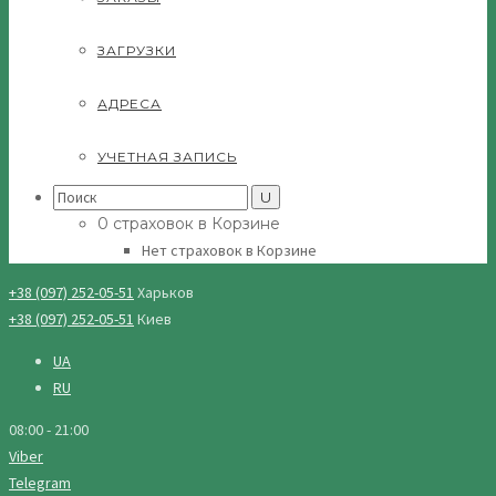
ЗАГРУЗКИ
АДРЕСА
УЧЕТНАЯ ЗАПИСЬ
Search
for:
0 страховок в Корзине
Нет страховок в Корзине
+38 (097) 252-05-51
Харьков
+38 (097) 252-05-51
Киев
UA
RU
08:00 - 21:00
Viber
Telegram