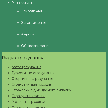
Мій аккаунт
Замовлення
Завантаження
Адреси
Обліковий запис
Види страхування
Автострахування
Туристичне страхування
Спортивне страхування
Страховки для походів
Страховки від нещасного випадку
Страхування життя
Медичні страховки
Страхування житла