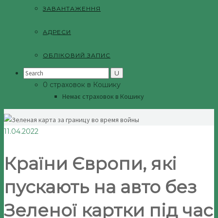
ЗАВАНТАЖЕННЯ
АДРЕСИ
ОБЛІКОВИЙ ЗАПИС
Search
for:
0 страховок в Кошику
Немає страховок в Кошику
11.04.2022
Країни Європи, які
пускають на авто без
Зеленої картки під час