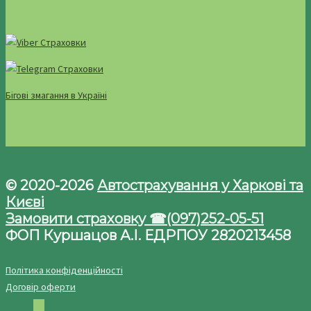
Бігові змагання в Україні
© 2020-2026
Автострахування у Харкові та
Києві
Замовити страховку ☎(097)252-05-51
ФОП Куршацов А.І. ЕДРПОУ 2820213458
Політика конфіденційності
Договір оферти