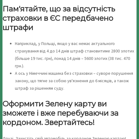
Пам'ятайте, що за відсутність
страховки в ЄС передбачено
штрафи
Наприклад, у Польщі, якщо у вас немає актуального
страхування від 4 до 14 днів штраф становитиме 2800 злотих
(більше 19 тис. грн), понад 14 днів – 5600 злотих (38 тис. 470
грн.).
А ось у Німеччині машина без страховки – суворе порушення
закону, що тягне за собою ув'язнення до 6 місяців, а також
штраф за рішенням суду.
Оформити Зелену карту ви
зможете і вже перебуваючи за
кордоном. Звертайтесь!
Друзі, Захистіть свій автомобіль за кордоном Зеленою картою!