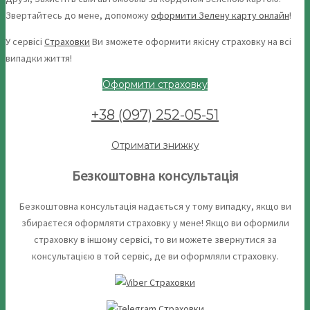
Звертайтесь до мене, допоможу
оформити Зелену карту онлайн
!
У сервісі
Страховки
Ви зможете оформити якісну страховку на всі
випадки життя!
Оформити страховку
+38 (097) 252-05-51
Отримати знижку
Безкоштовна консультація
Безкоштовна консультація надається у тому випадку, якщо ви
збираєтеся оформляти страховку у мене! Якщо ви оформили
страховку в іншому сервісі, то ви можете звернутися за
консультацією в той сервіс, де ви оформляли страховку.