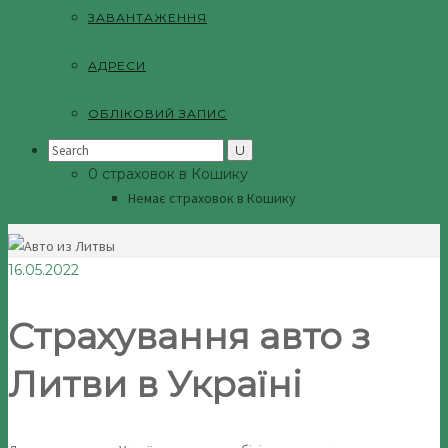
ЗАВАНТАЖЕННЯ
АДРЕСИ
ОБЛІКОВИЙ ЗАПИС
Search
for:
0 страховок в Кошику
Немає страховок в Кошику
16.05.2022
Страхування авто з
Литви в Україні