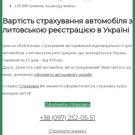
130 000 гривень за шкоду майна.
Вартість страхування автомобіля з
литовською реєстрацією в Україні
Ціни на обов'язкове страхування автоцивільної відповідальності для
автомобілів з литовською реєстрацією, що знаходяться в Україні,
терміном на 15 днів – від 470 грн.
Друзі, Захистіть свій автомобіль автострахуванням! Звертайтесь до
мене, допоможу
оформити автоцивілку онлайн
У сервісі
Страховки
Ви зможете оформити якісну страховку на всі
випадки життя!
Оформити страховку
+38 (097) 252-05-51
Отримати знижку