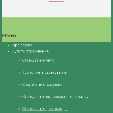
Меню
Про сервіс
Купити страхування
Страхування авто
Туристичне страхування
Спортивне страхування
Страхування від нещасного випадку
Страхування для походів