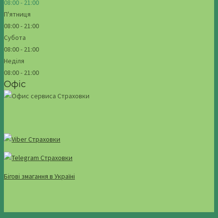
08:00 - 21:00
П'ятниця
08:00 - 21:00
Субота
08:00 - 21:00
Неділя
08:00 - 21:00
Офіс
Бігові змагання в Україні