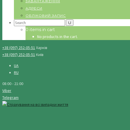
ЗАВАНТАЖЕННЯ
АДРЕСИ
ОБЛІКОВИЙ ЗАПИС
Search
for:
0 items in cart
No products in the cart.
+38 (097) 252-05-51
Харків
+38 (097) 252-05-51
Київ
UA
RU
08:00 - 21:00
Viber
Telegram