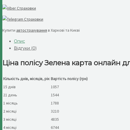
Купити
автострахування
в Харкові та Києві
Опис
Відгуки (0)
Ціна полісу Зелена карта онлайн дл
Кількість днів, місяців, рік
Вартість полісу (грн)
15 днів
1057
21 день
1544
1 місяць
1788
2 місяці
3210
3 місяці
4835
4 місяці
6744