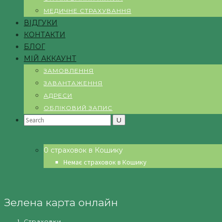
МЕДИЧНЕ СТРАХУВАННЯ
ВІДГУКИ
КОНТАКТИ
БЛОГ
МІЙ АККАУНТ
ЗАМОВЛЕННЯ
ЗАВАНТАЖЕННЯ
АДРЕСИ
ОБЛІКОВИЙ ЗАПИС
Search
for:
0 страховок в Кошику
Немає страховок в Кошику
Зелена карта онлайн
Страховки