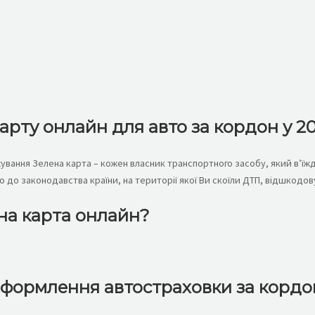
рту онлайн для авто за кордон у 20
хування Зелена карта – кожен власник транспортного засобу, який в’їж
но до законодавства країни, на території якої Ви скоїли ДТП, відшкод
на карта онлайн?
 оформлення автостраховки за кордо