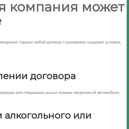
ая компания может
е
озмещение. Однако любой договор страхования содержит условия,
лении договора
ормацию или специально указал ложные сведения об автомобиле,
и алкогольного или