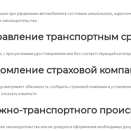
ошло при управлении автомобилем в состоянии алкогольного, наркотич
и законодательства.
управление транспортным с
, с просроченным удостоверением или без соответствующей категори
домление страховой комп
усматривает обязанность сообщить страховой компании в установленн
отказать в выплате.
ожно-транспортного прои
ния законодательства или не дождался оформления необходимых докум