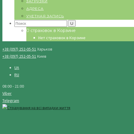
ЗАГРУЗКИ
АДРЕСА
УЧЕТНАЯ ЗАПИСЬ
Search
for:
0 страховок в Корзине
Нет страховок в Корзине
+38 (097) 252-05-51
Харьков
+38 (097) 252-05-51
Киев
UA
RU
08:00 - 21:00
Viber
Telegram