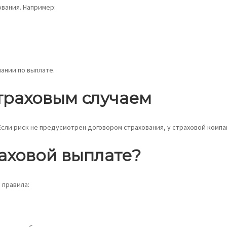
вания. Например:
ании по выплате.
страховым случаем
Если риск не предусмотрен договором страхования, у страховой комп
раховой выплате?
 правила: