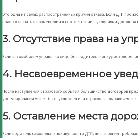
Это одна из самых распространенных причин отказа. Если ДТП произ
право отказать в возмещении в соответствии с условиями договора 
3. Отсутствие права на 
Если автомобилем управляло лицо без водительского удостоверения
4. Несвоевременное уве
После наступления страхового события большинство договоров пред
урегулирования может быть усложнен или страховая компания может 
5. Оставление места дор
Если водитель самовольно покинул место ДТП, не выполнил требова