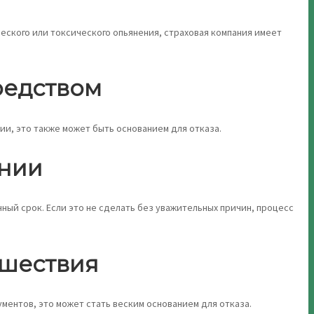
еского или токсического опьянения, страховая компания имеет
редством
и, это также может быть основанием для отказа.
ании
ый срок. Если это не сделать без уважительных причин, процесс
сшествия
ентов, это может стать веским основанием для отказа.