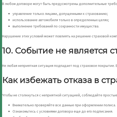
В любом договоре могут быть предусмотрены дополнительные требо
управление только лицами, допущенными к страхованию;
использование автомобиля только в определенных целях;
выполнение требований по сохранности имущества.
Нарушение этих условий может повлиять на решение страховой комп
10. Событие не является 
Не любая неприятная ситуация подпадает под страховое покрытие. 
Как избежать отказа в ст
Чтобы не столкнуться с неприятной ситуацией, соблюдайте простые
Внимательно проверяйте все данные при оформлении полиса.
Ознакомьтесь с условиями договора еще до его подписания.