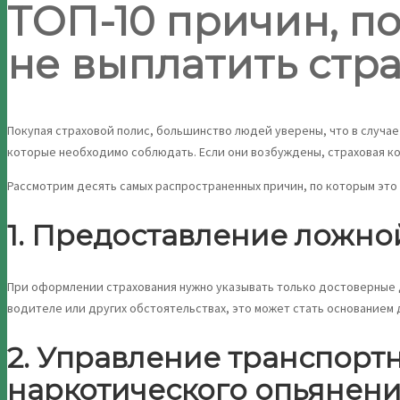
ТОП-10 причин, п
не выплатить стр
Покупая страховой полис, большинство людей уверены, что в случа
которые необходимо соблюдать. Если они возбуждены, страховая ко
Рассмотрим десять самых распространенных причин, по которым это
1. Предоставление ложн
При оформлении страхования нужно указывать только достоверные д
водителе или других обстоятельствах, это может стать основанием д
2. Управление транспорт
наркотического опьянен