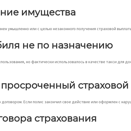
ние имущества
нен умышленно или с целью незаконного получения страховой выплат
биля не по назначению
спользования, но фактически использовалось в качестве такси для до
 просроченный страховой
о договором. Если полис закончил свое действие или оформлен с нар
говора страхования