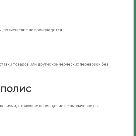
ы, возмещение не производится.
ставки товаров или других коммерческих перевозок без
 полис
ушениями, страховое возмещение не выплачивается.