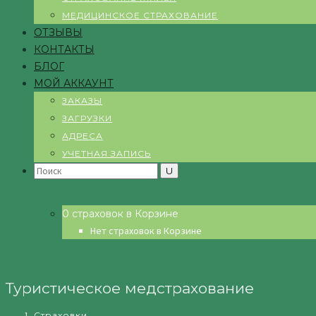
МЕДИЦИНСКОЕ СТРАХОВАНИЕ
ОТЗЫВЫ
КОНТАКТЫ
БЛОГ
МОЙ АККАУНТ
ЗАКАЗЫ
ЗАГРУЗКИ
АДРЕСА
УЧЕТНАЯ ЗАПИСЬ
Search
for:
0 страховок в Корзине
Нет страховок в Корзине
Туристическое медстрахование
Страховки