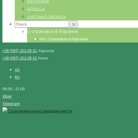
ЗАГРУЗКИ
АДРЕСА
УЧЕТНАЯ ЗАПИСЬ
Search
for:
0 страховок в Корзине
Нет страховок в Корзине
+38 (097) 252-05-51
Харьков
+38 (097) 252-05-51
Киев
UA
RU
08:00 - 21:00
Viber
Telegram