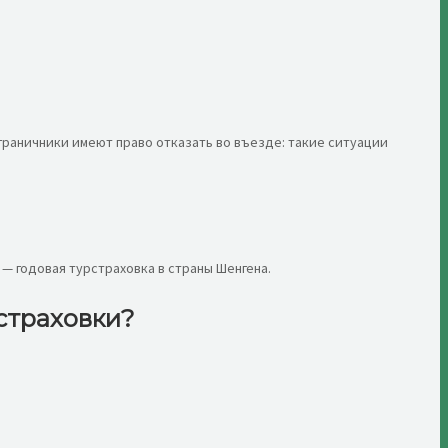
граничники имеют право отказать во въезде: такие ситуации
— годовая турстраховка в страны Шенгена.
страховки?