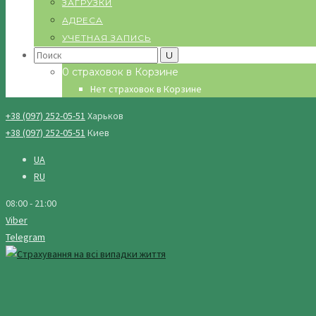
ЗАГРУЗКИ
АДРЕСА
УЧЕТНАЯ ЗАПИСЬ
Search
for:
0 страховок в Корзине
Нет страховок в Корзине
+38 (097) 252-05-51
Харьков
+38 (097) 252-05-51
Киев
UA
RU
08:00 - 21:00
Viber
Telegram