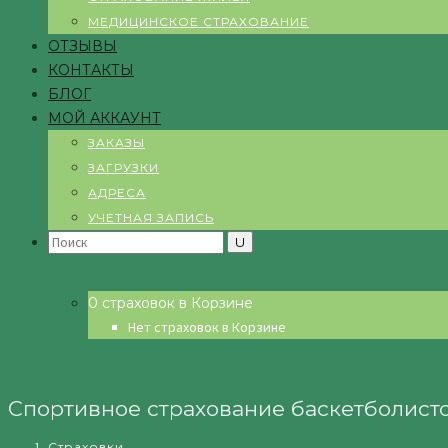
МЕДИЦИНСКОЕ СТРАХОВАНИЕ
ОТЗЫВЫ
КОНТАКТЫ
БЛОГ
МОЙ АККАУНТ
ЗАКАЗЫ
ЗАГРУЗКИ
АДРЕСА
УЧЕТНАЯ ЗАПИСЬ
Search
for:
0 страховок в Корзине
Нет страховок в Корзине
Спортивное страхование баскетболист
Страховки