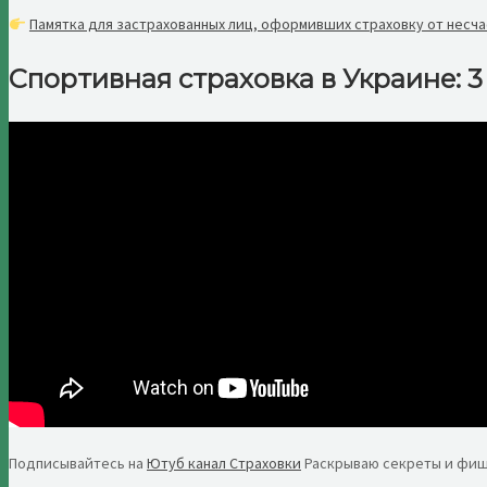
Памятка для застрахованных лиц, оформивших страховку от несча
Спортивная страховка в Украине: 
Подписывайтесь на
Ютуб канал Страховки
Раскрываю секреты и фиш