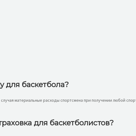
у для баскетбола?
о случая материальные расходы спортсмена при получении любой спор
траховка для баскетболистов?