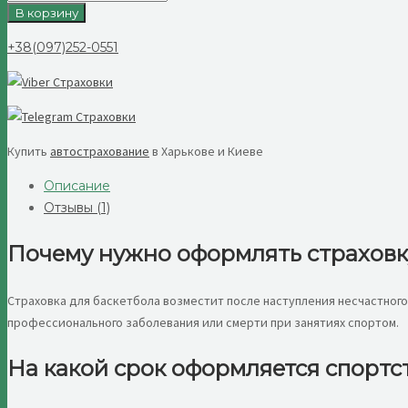
товара
В корзину
Спортивное
+38(097)252-0551
страхование
баскетболистов
Купить
автострахование
в Харькове и Киеве
Описание
Отзывы (1)
Почему нужно оформлять страховк
Страховка для баскетбола возместит после наступления несчастног
профессионального заболевания или смерти при занятиях спортом.
На какой срок оформляется спортс