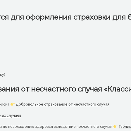
тся для оформления страховки для 
ку)
ния от несчастного случая «Класс
 риска
Добровольное страхование от несчастного случая
ных случаев
ых по повреждению здоровья вследствие несчастного случая
Таблиц