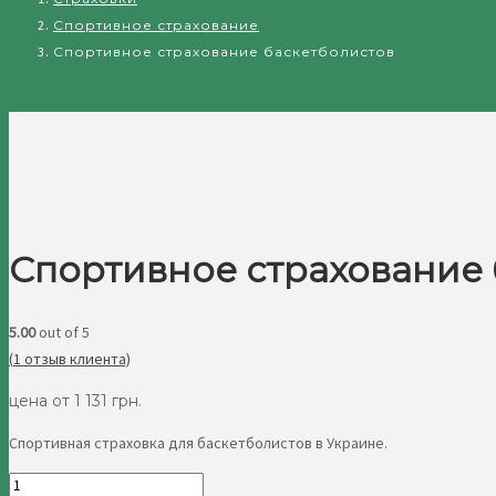
Спортивное страхование
Спортивное страхование баскетболистов
Спортивное страхование 
5.00
out of 5
(
1
отзыв клиента)
цена от
1 131
грн.
Спортивная страховка для баскетболистов в Украине.
Количество