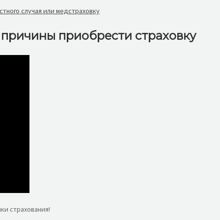
стного случая или медстраховку
3 причины приобрести страховку
ки страхования!