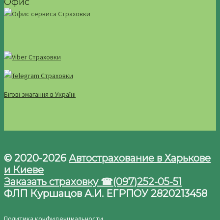
Офис
Бігові змагання в Україні
© 2020-2026
Автострахование в Харькове
и Киеве
Заказать страховку ☎(097)252-05-51
ФЛП Куршацов А.И. ЕГРПОУ 2820213458
Политика конфиденциальности