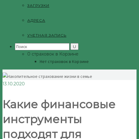
ЗАГРУЗКИ
АДРЕСА
УЧЕТНАЯ ЗАПИСЬ
Search
for:
0 страховок в Корзине
Нет страховок в Корзине
13.10.2020
Какие финансовые
инструменты
подходят для