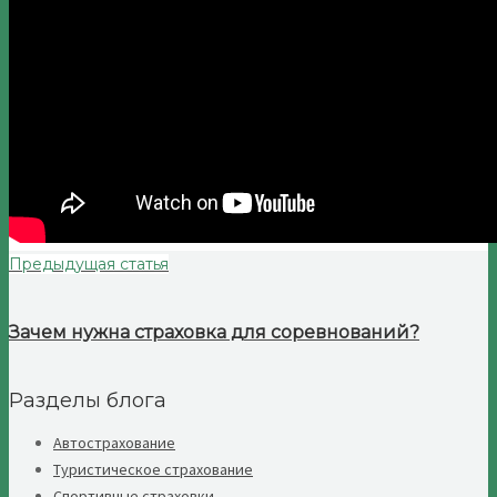
Предыдущая статья
Зачем нужна страховка для соревнований?
Разделы блога
Автострахование
Туристическое страхование
Спортивные страховки