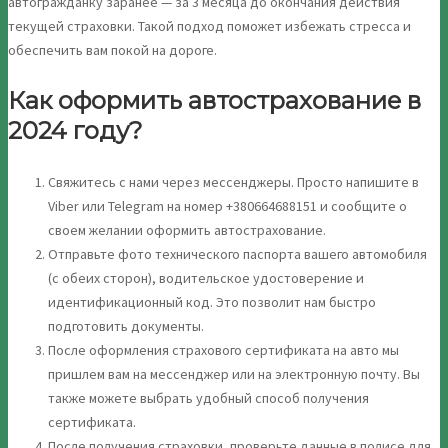
автогражданку заранее — за 3 месяца до окончания действия
текущей страховки. Такой подход поможет избежать стресса и
обеспечить вам покой на дороге.
Как оформить автострахование в
2024 году?
Свяжитесь с нами через мессенджеры. Просто напишите в
Viber или Telegram на номер +380664688151 и сообщите о
своем желании оформить автострахование.
Отправьте фото технического паспорта вашего автомобиля
(с обеих сторон), водительское удостоверение и
идентификационный код. Это позволит нам быстро
подготовить документы.
После оформления страхового сертификата на авто мы
пришлем вам на мессенджер или на электронную почту. Вы
также можете выбрать удобный способ получения
сертификата.
После получения страховки, проверьте данные в полисе для