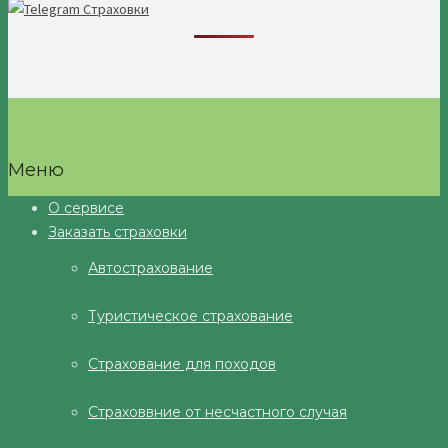
Меню
О сервисе
Заказать страховки
Автострахование
Туристическое страхование
Страхование для походов
Страховвние от несчастного случая