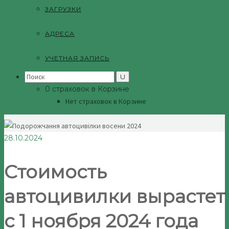
ЗАГРУЗКИ
АДРЕСА
УЧЕТНАЯ ЗАПИСЬ
Search
for:
0 страховок в Корзине
Нет страховок в Корзине
28.10.2024
Стоимость
автоцивилки вырастет
с 1 ноября 2024 года