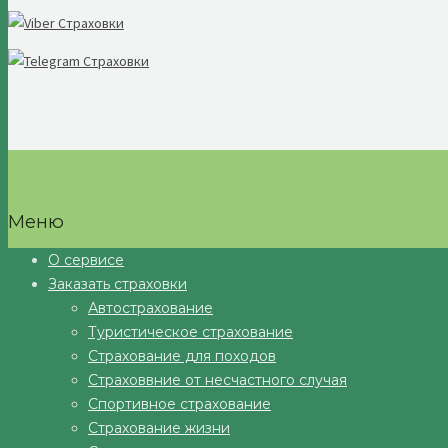
Меню
О сервисе
Заказать страховки
Автострахование
Туристическое страхование
Страхование для походов
Страховвние от несчастного случая
Спортивное страхование
Страхование жизни