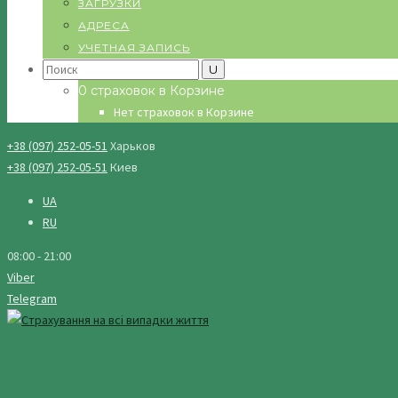
ЗАГРУЗКИ
АДРЕСА
УЧЕТНАЯ ЗАПИСЬ
Search
for:
0 страховок в Корзине
Нет страховок в Корзине
+38 (097) 252-05-51
Харьков
+38 (097) 252-05-51
Киев
UA
RU
08:00 - 21:00
Viber
Telegram