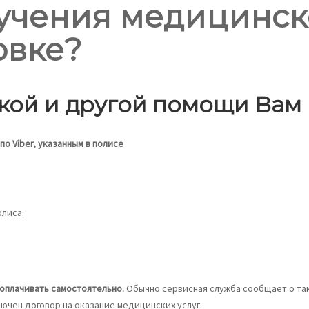
лучения медицинск
овке?
кой и другой помощи Вам
о Viber, указанным в полисе
олиса.
 оплачивать самостоятельно.
Обычно сервисная служба сообщает о так
чен договор на оказание медицинских услуг.