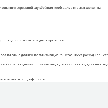
зованном сервисной службой Вам необходимо в госпитале взять:
учреждение с указанием даты, времени и
 обязательно должен заплатить пациент.
Оставшиеся расходы при стра
цинским учреждением, получаем медицинский отчет и другие необхо
есь ко мне, помогу оформить!