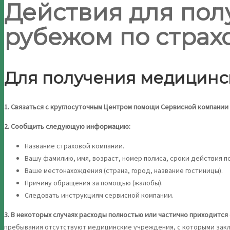
Действия для по
рубежом по страх
Для получения медицинс
1. Связаться с круглосуточным Центром помощи Сервисной компании п
2. Сообщить следующую информацию:
Название страховой компании.
Вашу фамилию, имя, возраст, номер полиса, сроки действия п
Ваше местонахождения (страна, город, название гостиницы).
Причину обращения за помощью (жалобы).
Следовать инструкциям сервисной компании.
3. В некоторых случаях расходы полностью или частично приходится
пребывания отсутствуют медицинские учреждения, с которыми заклю