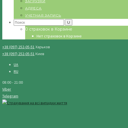
ЗАГРУЗКИ
АДРЕСА
УЧЕТНАЯ ЗАПИСЬ
Search
for:
0 страховок в Корзине
Нет страховок в Корзине
+38 (097) 252-05-51
Харьков
+38 (097) 252-05-51
Киев
UA
RU
08:00 - 21:00
Viber
Telegram