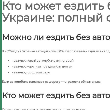
Кто может ездить 
Украине: полный 
Можно ли ездить без авт
В 2026 году в Украине автоцивилка (ОСАГО) обязательна для всех во
неважно, новый автомобиль или старый
неважно, короткая поездка или долгая
неважно, город или село
Если автомобиль выезжает на дорогу — страховка обязательна.
Кто может ездить без авт
Существует несколько случаев, когда полис не нужен: