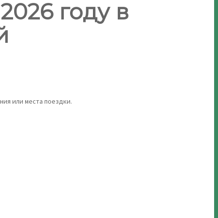
2026 году в
й
ния или места поездки.