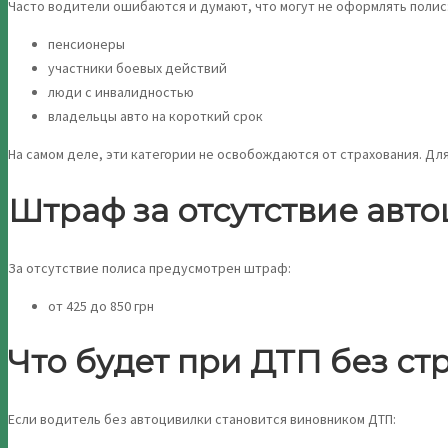
Часто водители ошибаются и думают, что могут не оформлять полис
пенсионеры
участники боевых действий
люди с инвалидностью
владельцы авто на короткий срок
На самом деле, эти категории не освобождаются от страхования. Для
Штраф за отсутствие авто
За отсутствие полиса предусмотрен штраф:
от 425 до 850 грн
Что будет при ДТП без ст
Если водитель без автоцивилки становится виновником ДТП: