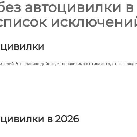
без автоцивилки в 
список исключени
оцивилки
дителей. Это правило действует независимо от типа авто, стажа вожде
оцивилки в 2026