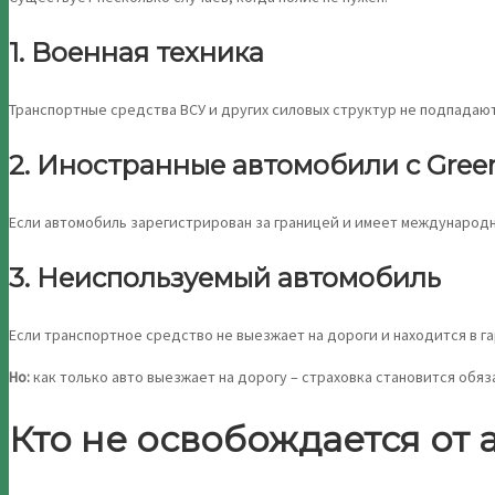
1. Военная техника
Транспортные средства ВСУ и других силовых структур не подпадаю
2. Иностранные автомобили с Gree
Если автомобиль зарегистрирован за границей и имеет международны
3. Неиспользуемый автомобиль
Если транспортное средство не выезжает на дороги и находится в г
Но:
как только авто выезжает на дорогу – страховка становится обяз
Кто не освобождается от