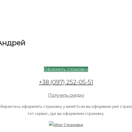
 Андрей
Оформить страховку
+38 (097) 252-05-51
Получить скидку
обираетесь оформлять страховку у меня! Если вы оформили уже страхо
тот сервис, где вы оформляли страховку.