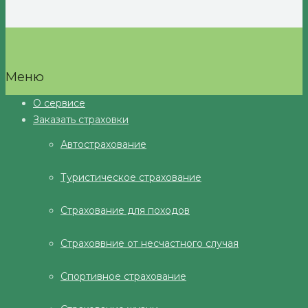
Меню
О сервисе
Заказать страховки
Автострахование
Туристическое страхование
Страхование для походов
Страховвние от несчастного случая
Спортивное страхование