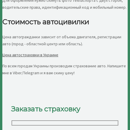
Для оформления нужно скинуть фото техпаспорта с двух сторон,
водительские права, идентификационный код и мобильный номер.
Стоимость автоцивилки
Цена автогражданки зависит от объема двигателя, регистрации
авто (город - областной центр или область).
Цена автостраховки в Украине
По всем городам Украины производим страхование авто. Напишите
мне в Viber/Telegram и я вам скину цену!
Заказать страховку