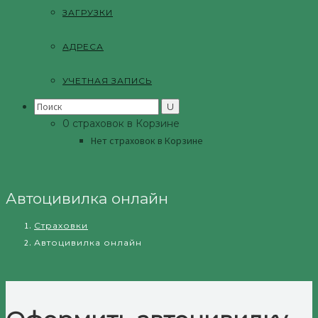
ЗАГРУЗКИ
АДРЕСА
УЧЕТНАЯ ЗАПИСЬ
Search
for:
0 страховок в Корзине
Нет страховок в Корзине
Автоцивилка онлайн
Страховки
Автоцивилка онлайн