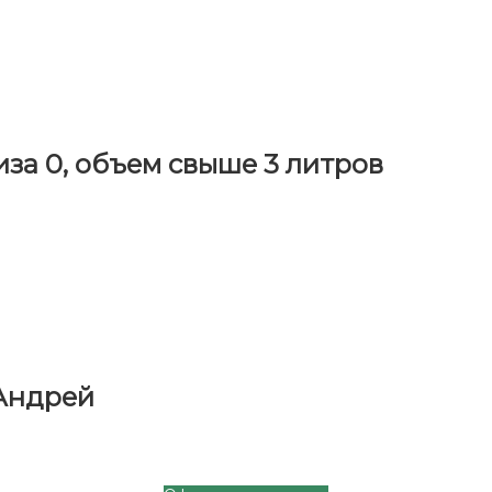
за 0, объем свыше 3 литров
 Андрей