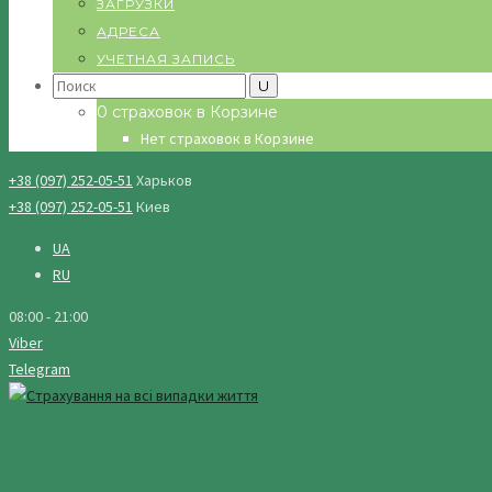
ЗАГРУЗКИ
АДРЕСА
УЧЕТНАЯ ЗАПИСЬ
Search
for:
0 страховок в Корзине
Нет страховок в Корзине
+38 (097) 252-05-51
Харьков
+38 (097) 252-05-51
Киев
UA
RU
08:00 - 21:00
Viber
Telegram