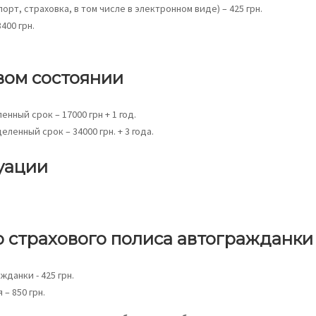
рт, страховка, в том числе в электронном виде) – 425 грн.
400 грн.
вом состоянии
ный срок – 17000 грн + 1 год.
енный срок – 34000 грн. + 3 года.
уации
о страхового полиса автогражданки
данки - 425 грн.
– 850 грн.