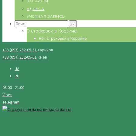
ЗАГРУЗКИ
АДРЕСА
УЧЕТНАЯ ЗАПИСЬ
Search
for:
0 страховок в Корзине
Нет страховок в Корзине
+38 (097) 252-05-51
Харьков
+38 (097) 252-05-51
Киев
UA
RU
08:00 - 21:00
Viber
Telegram