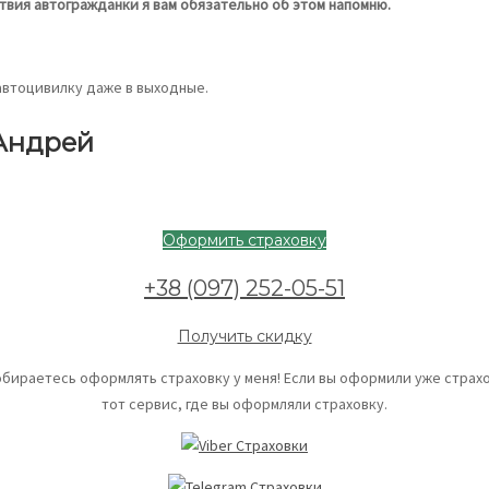
твия автогражданки я вам обязательно об этом напомню.
 автоцивилку даже в выходные.
 Андрей
Оформить страховку
+38 (097) 252-05-51
Получить скидку
обираетесь оформлять страховку у меня! Если вы оформили уже страхо
тот сервис, где вы оформляли страховку.