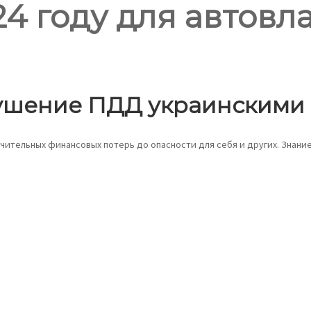
4 году для автовл
ушение ПДД украинскими
чительных финансовых потерь до опасности для себя и других. Знани