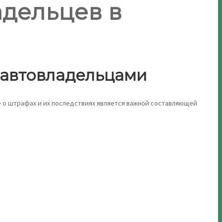
адельцев в
 автовладельцами
е о штрафах и их последствиях является важной составляющей