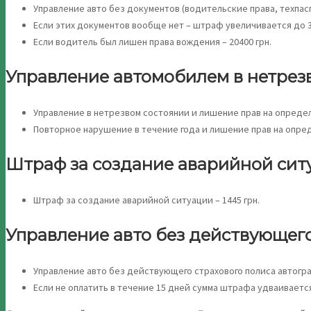
Управление авто без документов (водительские права, техпаспо
Если этих документов вообще нет – штраф увеличивается до 3
Если водитель был лишен права вождения – 20400 грн.
Управление автомобилем в нетрез
Управление в нетрезвом состоянии и лишение прав на определен
Повторное нарушение в течение года и лишение прав на определ
Штраф за создание аварийной сит
Штраф за создание аварийной ситуации – 1445 грн.
Управление авто без действующег
Управление авто без действующего страхового полиса автограж
Если не оплатить в течение 15 дней сумма штрафа удваивается 