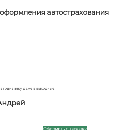
 оформления автострахования
 автоцивилку даже в выходные.
 Андрей
Оформить страховку