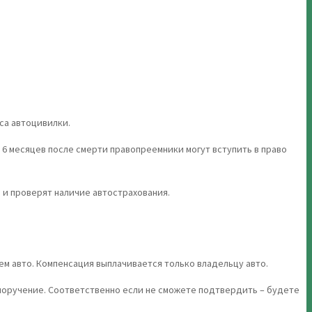
са автоцивилки.
 6 месяцев после смерти правопреемники могут вступить в право
 и проверят наличие автострахования.
ем авто. Компенсация выплачивается только владельцу авто.
 поручение. Соответственно если не сможете подтвердить – будете