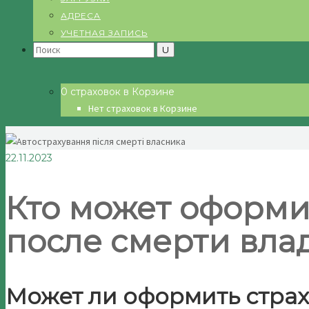
АДРЕСА
УЧЕТНАЯ ЗАПИСЬ
Search
for:
0 страховок в Корзине
Нет страховок в Корзине
22.11.2023
Кто может оформит
после смерти вла
Может ли оформить страхо