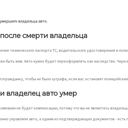
умершего владельца авто.
 после смерти владельца
личие технического паспорта ТС, водительского удостоверения и поли
жен быть жив. Авто нужно будет переоформлять как наследство. Через
тогражданку, чтобы не было штрафа, если вас остановят полицейские
ли владелец авто умер
 компании не будет компенсации, потому что вы не являетесь владельц
конно управляли авто, а одним из подтверждающих документов - есть