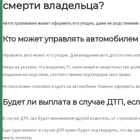
смерти владельца?
Автострахование может оформить кто угодно, даже не родственник 
Кто может управлять автомобилем
Управлять авто может кто угодно. Для вождения авто достаточно на
Нигде не указано, что владелец ТС записанный в свидетельстве дол
владения наследством, соответственно подтвердив свое право.
Но пока можно спокойно ездить на автомобиле. Главное оформить ав
Будет ли выплата в случае ДТП, ес
В случае ДТП, где будет виновником другой водитель, от страховой
Еще один момент: в случае ДТП нужно будет подтвердить, что вы за
иметь хлопоты.