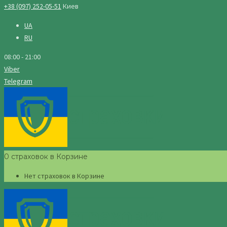
+38 (097) 252-05-51
Киев
UA
RU
08:00 - 21:00
Viber
Telegram
0 страховок в Корзине
Нет страховок в Корзине