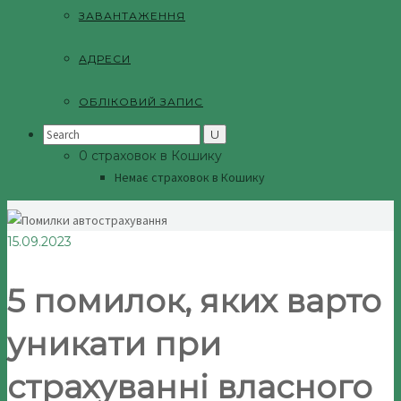
ЗАВАНТАЖЕННЯ
АДРЕСИ
ОБЛІКОВИЙ ЗАПИС
Search
for:
0 страховок в Кошику
Немає страховок в Кошику
15.09.2023
5 помилок, яких варто
уникати при
страхуванні власного