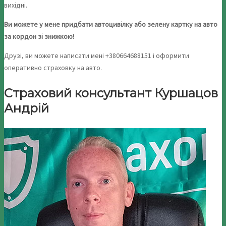
вихідні.
Ви можете у мене придбати автоцивілку або зелену картку на авто
за кордон зі знижкою!
Друзі, ви можете написати мені +380664688151 і оформити
оперативно страховку на авто.
Страховий консультант Куршацов
Андрій