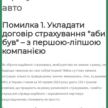
авто
Помилка 1. Укладати
договір страхування "аби
був" – з першою-ліпшою
компанією
Як обрати надійного страховика, який раптово не зникне з ринку, не
підведе і виконає всі свої зобов’язання? Війна суттєво змінила
ситуацію: кількість гравців ринку значно зменшилась. Але, за даними
НБУ, в Україні станом на 30 червня 2023 року діють 103 страхові
компанії, що працюють на ринку ризикового страхування, і знайти
серед них справді надійного і зацікавленого партнера
недосвідченому споживачу не просто.