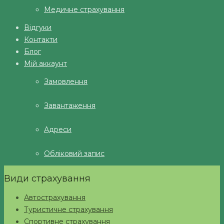
Медичне страхування
Відгуки
Контакти
Блог
Мій аккаунт
Замовлення
Завантаження
Адреси
Обліковий запис
Види страхування
Автострахування
Туристичне страхування
Спортивне страхування