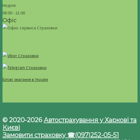
Неділя
08:00 - 21:00
Офіс
Бігові змагання в Україні
© 2020-2026
Автострахування у Харкові та
Києві
Замовити страховку ☎(097)252-05-51