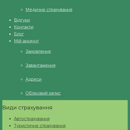
Медичне страхування
Відгуки
Контакти
Блог
Мій аккаунт
Замовлення
Завантаження
Адреси
Обліковий запис
Види страхування
Автострахування
Туристичне страхування