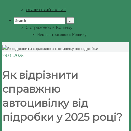
ОБЛІКОВИЙ ЗАПИС
Search
for:
0 страховок в Кошику
Немає страховок в Кошику
29.01.2025
Як відрізнити
справжню
автоцивілку від
підробки у 2025 році?