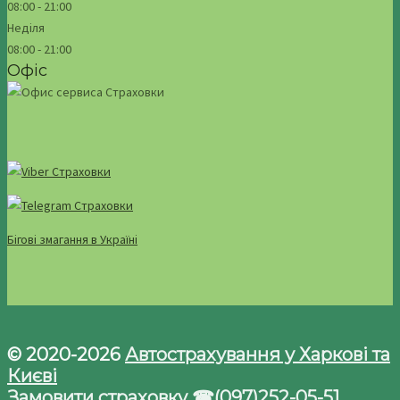
08:00 - 21:00
Неділя
08:00 - 21:00
Офіс
Бігові змагання в Україні
© 2020-2026
Автострахування у Харкові та
Києві
Замовити страховку ☎(097)252-05-51