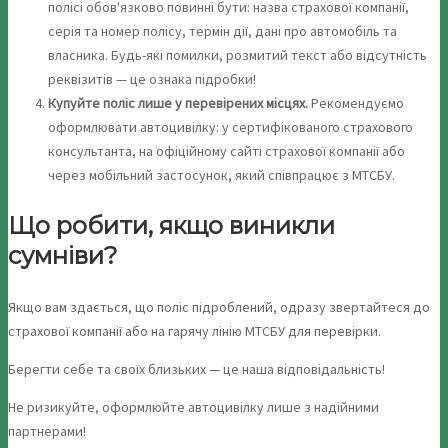
полісі обов'язково повинні бути: назва страхової компанії,
серія та номер полісу, термін дії, дані про автомобіль та
власника. Будь-які помилки, розмитий текст або відсутність
реквізитів — це ознака підробки!
Купуйте поліс лише у перевірених місцях.
Рекомендуємо
оформлювати автоцивілку: у сертифікованого страхового
консультанта, на офіційному сайті страхової компанії або
через мобільний застосунок, який співпрацює з МТСБУ.
Що робити, якщо виникли
сумніви?
Якщо вам здається, що поліс підроблений, одразу звертайтеся до
страхової компанії або на гарячу лінію МТСБУ для перевірки.
Берегти себе та своїх близьких — це наша відповідальність!
Не ризикуйте, оформлюйте автоцивілку лише з надійними
партнерами!