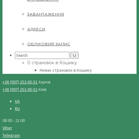
ЗАВАНТАЖЕННЯ
АДРЕСИ
ОБЛІКОВИЙ ЗАПИС
Search
for:
0 страховок в Кошику
Немає страховок в Кошику
+38 (097) 252-05-51
Харків
+38 (097) 252-05-51
Київ
UA
RU
08:00 - 21:00
Viber
Telegram