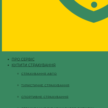
ПРО СЕРВІС
КУПИТИ СТРАХУВАННЯ
СТРАХУВАННЯ АВТО
ТУРИСТИЧНЕ СТРАХУВАННЯ
СПОРТИВНЕ СТРАХУВАННЯ