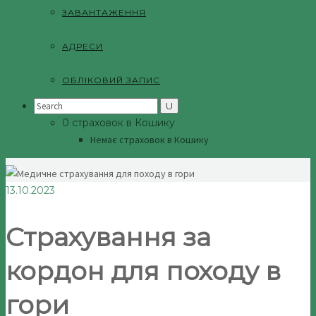
ЗАВАНТАЖЕННЯ
АДРЕСИ
ОБЛІКОВИЙ ЗАПИС
Search
for:
0 страховок в Кошику
Немає страховок в Кошику
13.10.2023
Страхування за
кордон для походу в
гори