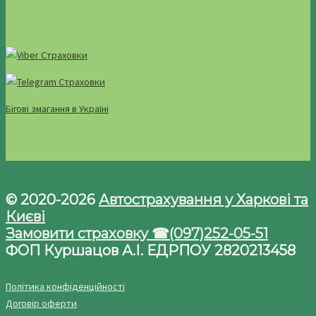
Бігові змагання в Україні
© 2020-2026
Автострахування у Харкові та
Києві
Замовити страховку ☎(097)252-05-51
ФОП Куршацов А.І. ЕДРПОУ 2820213458
Політика конфіденційності
Договір оферти