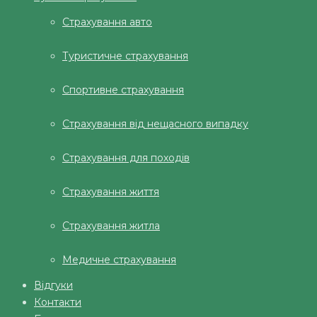
Страхування авто
Туристичне страхування
Спортивне страхування
Страхування від нещасного випадку
Страхування для походів
Страхування життя
Страхування житла
Медичне страхування
Відгуки
Контакти