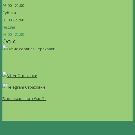
08:00 - 21:00
Субота
08:00 - 21:00
Неділя
08:00 - 21:00
Офіс
Бігові змагання в Україні