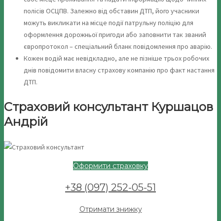
полісів ОСЦПВ. Залежно від обставин ДТП, його учасники
можуть викликати на місце події патрульну поліцію для
оформлення дорожньої пригоди або заповнити так званий
європротокол – спеціальний бланк повідомлення про аварію.
Кожен водій має невідкладно, але не пізніше трьох робочих
днів повідомити власну страхову компанію про факт настання
ДТП.
Страховий консультант Куршацов
Андрій
Оформити страховку
+38 (097) 252-05-51
Отримати знижку