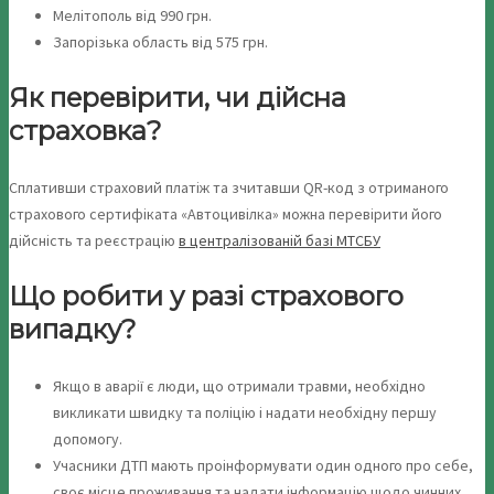
Мелітополь від 990 грн.
Запорізька область від 575 грн.
Як перевірити, чи дійсна
страховка?
Сплативши страховий платіж та зчитавши QR-код з отриманого
страхового сертифіката «Автоцивілка» можна перевірити його
дійсність та реєстрацію
в централізованій базі МТСБУ
Що робити у разі страхового
випадку?
Якщо в аварії є люди, що отримали травми, необхідно
викликати швидку та поліцію і надати необхідну першу
допомогу.
Учасники ДТП мають проінформувати один одного про себе,
своє місце проживання та надати інформацію щодо чинних