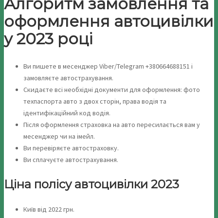
Алгоритм замовлення та
оформлення автоцивілки
у 2023 році
Ви пишете в месенджер Viber/Telegram +380664688151 і
замовляєте автострахування.
Скидаєте всі необхідні документи для оформлення: фото
техпаспорта авто з двох сторін, права водія та
ідентифікаційний код водія.
Після оформлення страховка на авто пересилається вам у
месенджер чи на імейл.
Ви перевіряєте автостраховку.
Ви сплачуєте автострахування.
Ціна полісу автоцивілки 2023
Київ від 2022 грн.