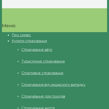
Меню
Про сервіс
Купити страхування
Страхування авто
Туристичне страхування
Спортивне страхування
Страхування від нещасного випадку
Страхування для походів
Страхування життя