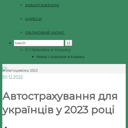
ЗАВАНТАЖЕННЯ
АДРЕСИ
ОБЛІКОВИЙ ЗАПИС
Search
for:
0 страховок в Кошику
Немає страховок в Кошику
30.12.2022
Автострахування для
українців у 2023 році