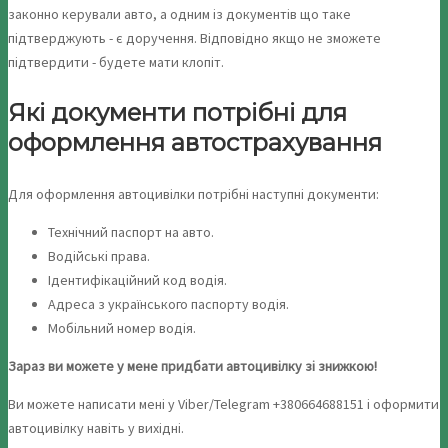
законно керували авто, а одним із документів що таке
підтверджують - є доручення. Відповідно якщо не зможете
підтвердити - будете мати клопіт.
Які документи потрібні для
оформлення автострахування
Для оформлення автоцивілки потрібні наступні документи:
Технічний паспорт на авто.
Водійські права.
Ідентифікаційний код водія.
Адреса з українського паспорту водія.
Мобільний номер водія.
Зараз ви можете у мене придбати автоцивілку зі знижкою!
Ви можете написати мені у Viber/Telegram +380664688151 і оформити
автоцивілку навіть у вихідні.