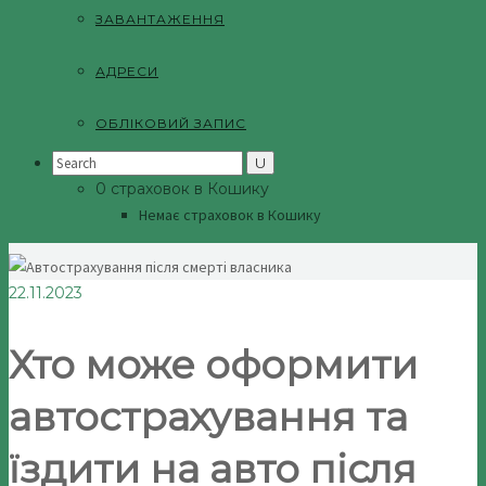
ЗАВАНТАЖЕННЯ
АДРЕСИ
ОБЛІКОВИЙ ЗАПИС
Search
for:
0 страховок в Кошику
Немає страховок в Кошику
22.11.2023
Хто може оформити
автострахування та
їздити на авто після