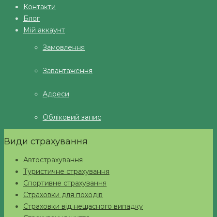
Контакти
Блог
Мій аккаунт
Замовлення
Завантаження
Адреси
Обліковий запис
Види страхування
Автострахування
Туристичне страхування
Спортивне страхування
Страховки для походів
Страховки від нещасного випадку