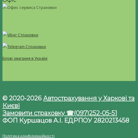
Офіс
Бігові змагання в Україні
© 2020-2026
Автострахування у Харкові та
Києві
Замовити страховку ☎(097)252-05-51
ФОП Куршацов А.І. ЕДРПОУ 2820213458
Політика конфіденційності