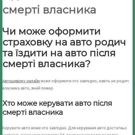
смерті власника
Чи може оформити
страховку на авто родич
та їздити на авто після
смерті власника?
Автоцивілку онлайн
може оформити хто завгодно, навіть не родич
власника авто, який помер.
Хто може керувати авто після
смерті власника
Керувати авто може хто завгодно. Для керування авто достатньо