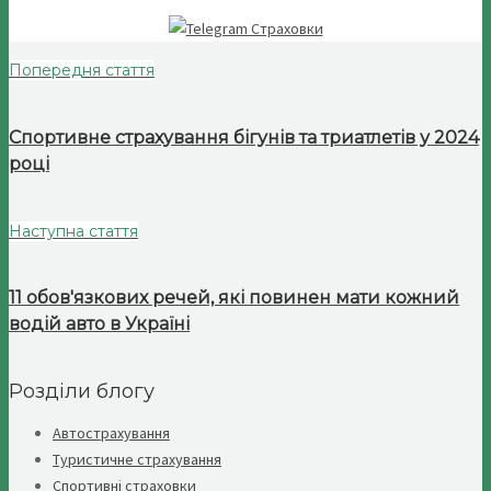
Попередня стаття
Спортивне страхування бігунів та триатлетів у 2024
році
Наступна стаття
11 обов'язкових речей, які повинен мати кожний
водій авто в Україні
Розділи блогу
Автострахування
Туристичне страхування
Спортивні страховки